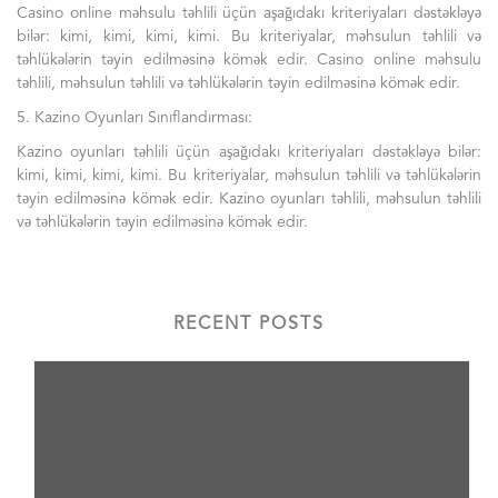
Casino online məhsulu təhlili üçün aşağıdakı kriteriyaları dəstəkləyə
bilər: kimi, kimi, kimi, kimi. Bu kriteriyalar, məhsulun təhlili və
təhlükələrin təyin edilməsinə kömək edir. Casino online məhsulu
təhlili, məhsulun təhlili və təhlükələrin təyin edilməsinə kömək edir.
5. Kazino Oyunları Sınıflandırması:
Kazino oyunları təhlili üçün aşağıdakı kriteriyaları dəstəkləyə bilər:
kimi, kimi, kimi, kimi. Bu kriteriyalar, məhsulun təhlili və təhlükələrin
təyin edilməsinə kömək edir. Kazino oyunları təhlili, məhsulun təhlili
və təhlükələrin təyin edilməsinə kömək edir.
RECENT POSTS