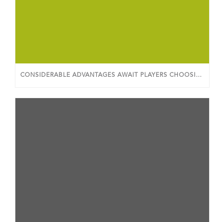
CONSIDERABLE ADVANTAGES AWAIT PLAYERS CHOOSING VINCISPIN ONLINE CASINO FOR THRILLING ENTERTAINMENT