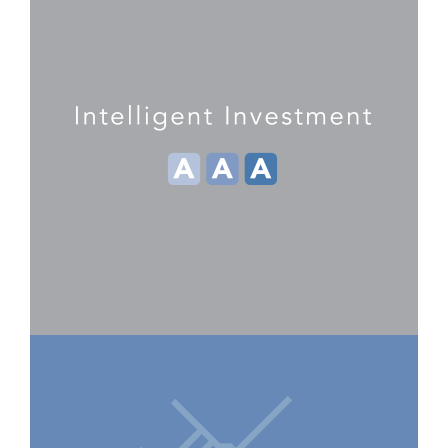
“we align talent for you”
More information