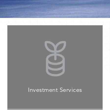
“the value of independence”
More information
Investment Services